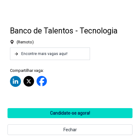
Banco de Talentos - Tecnologia
(
Remoto
)
Encontre mais vagas aqui!
Compartilhar vaga:
Candidate-se agora!
Fechar