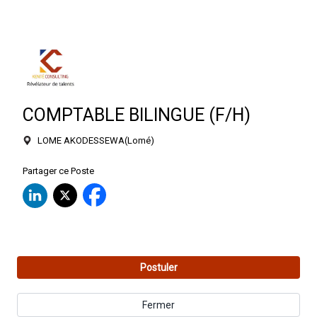
COMPTABLE BILINGUE (F/H)
LOME AKODESSEWA
(
Lomé
)
Partager ce Poste
Postuler
Fermer