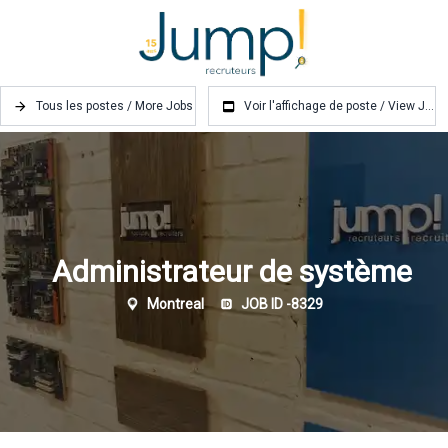
Tous les postes / More Jobs
Voir l'affichage de poste / View J...
Administrateur de système
Montreal
JOB ID -
8329