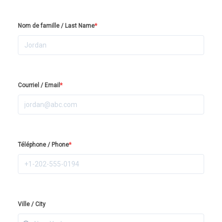
Nom de famille / Last Name
*
Courriel / Email
*
Téléphone / Phone
*
Ville / City