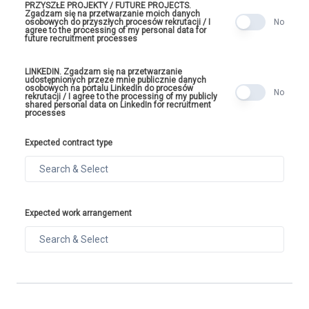
PRZYSZŁE PROJEKTY / FUTURE PROJECTS.
Zgadzam się na przetwarzanie moich danych
osobowych do przyszłych procesów rekrutacji / I
No
agree to the processing of my personal data for
future recruitment processes
LINKEDIN. Zgadzam się na przetwarzanie
udostępnionych przeze mnie publicznie danych
osobowych na portalu LinkedIn do procesów
No
rekrutacji / I agree to the processing of my publicly
shared personal data on LinkedIn for recruitment
processes
Expected contract type
Expected work arrangement