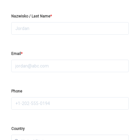
Nazwisko / Last Name
*
Email
*
Phone
Country