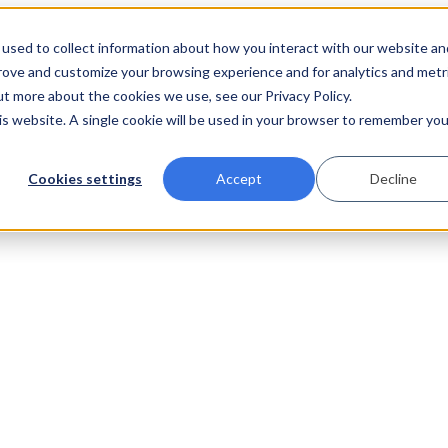
used to collect information about how you interact with our website an
prove and customize your browsing experience and for analytics and metr
ut more about the cookies we use, see our Privacy Policy.
his website. A single cookie will be used in your browser to remember you
Cookies settings
Accept
Decline