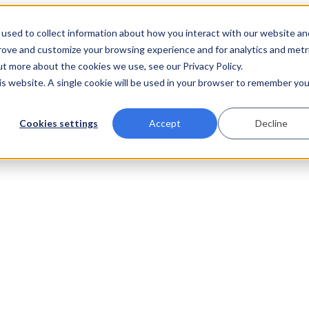
used to collect information about how you interact with our website an
prove and customize your browsing experience and for analytics and metr
ut more about the cookies we use, see our Privacy Policy.
his website. A single cookie will be used in your browser to remember you
Cookies settings
Accept
Decline