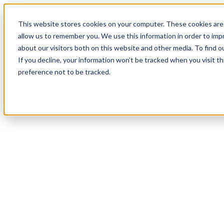
18
Day
:
This website stores cookies on your computer. These cookies are 
21
HR
:
allow us to remember you. We use this information in order to im
31
Min
about our visitors both on this website and other media. To find o
:
If you decline, your information won’t be tracked when you visit t
07
Sec
preference not to be tracked.