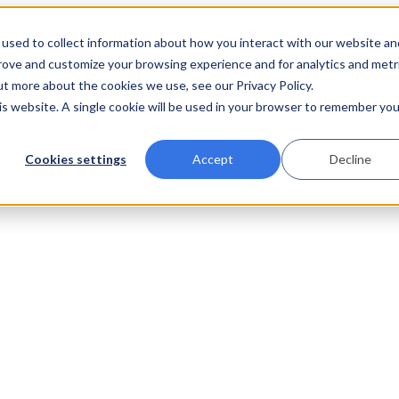
used to collect information about how you interact with our website an
prove and customize your browsing experience and for analytics and metr
ut more about the cookies we use, see our Privacy Policy.
his website. A single cookie will be used in your browser to remember you
Cookies settings
Accept
Decline