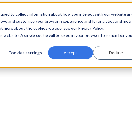
used to collect information about how you interact with our website an
prove and customize your browsing experience and for analytics and metr
ut more about the cookies we use, see our Privacy Policy.
his website. A single cookie will be used in your browser to remember you
Cookies settings
Accept
Decline