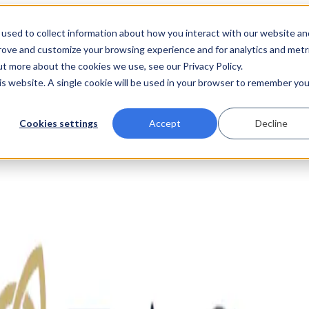
used to collect information about how you interact with our website an
prove and customize your browsing experience and for analytics and metr
ut more about the cookies we use, see our Privacy Policy.
his website. A single cookie will be used in your browser to remember you
Cookies settings
Accept
Decline