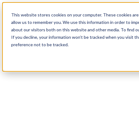
19
Day
:
This website stores cookies on your computer. These cookies are 
10
HR
:
allow us to remember you. We use this information in order to im
33
Min
about our visitors both on this website and other media. To find o
:
If you decline, your information won’t be tracked when you visit t
08
Sec
preference not to be tracked.