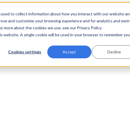
used to collect information about how you interact with our website an
prove and customize your browsing experience and for analytics and metr
ut more about the cookies we use, see our Privacy Policy.
his website. A single cookie will be used in your browser to remember you
Cookies settings
Accept
Decline