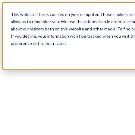
17
Day
:
This website stores cookies on your computer. These cookies are 
06
HR
:
allow us to remember you. We use this information in order to im
52
Min
about our visitors both on this website and other media. To find o
:
If you decline, your information won’t be tracked when you visit t
10
Sec
preference not to be tracked.