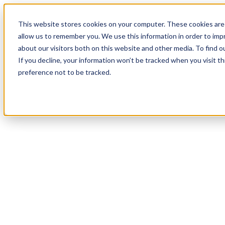
17
Day
:
This website stores cookies on your computer. These cookies are 
23
HR
:
allow us to remember you. We use this information in order to im
15
Min
about our visitors both on this website and other media. To find o
:
If you decline, your information won’t be tracked when you visit t
24
Sec
preference not to be tracked.