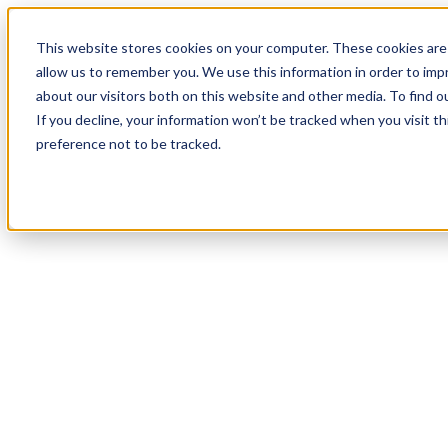
17
Day
:
This website stores cookies on your computer. These cookies are 
21
HR
:
allow us to remember you. We use this information in order to im
19
Min
about our visitors both on this website and other media. To find o
:
If you decline, your information won’t be tracked when you visit t
23
Sec
preference not to be tracked.