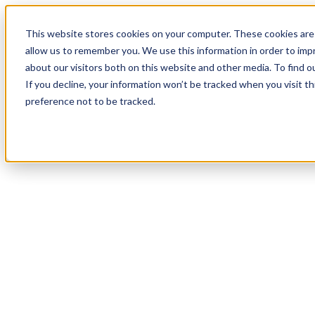
18
Day
:
This website stores cookies on your computer. These cookies are 
22
HR
:
allow us to remember you. We use this information in order to im
15
Min
about our visitors both on this website and other media. To find o
:
If you decline, your information won’t be tracked when you visit t
31
Sec
preference not to be tracked.