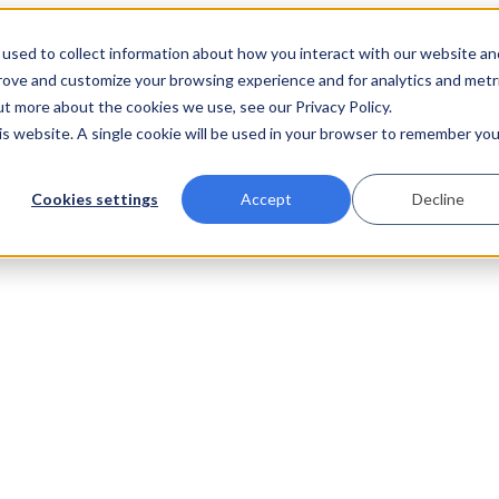
used to collect information about how you interact with our website an
prove and customize your browsing experience and for analytics and metr
ut more about the cookies we use, see our Privacy Policy.
his website. A single cookie will be used in your browser to remember you
Cookies settings
Accept
Decline