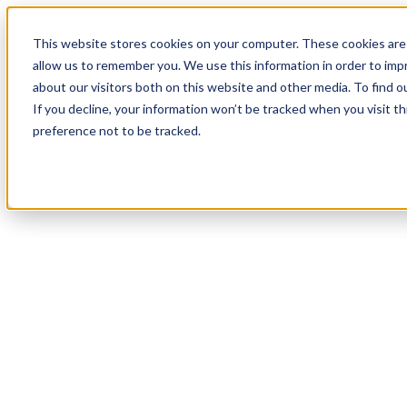
18
Day
:
This website stores cookies on your computer. These cookies are 
22
HR
:
allow us to remember you. We use this information in order to im
10
Min
about our visitors both on this website and other media. To find o
:
If you decline, your information won’t be tracked when you visit t
50
Sec
preference not to be tracked.