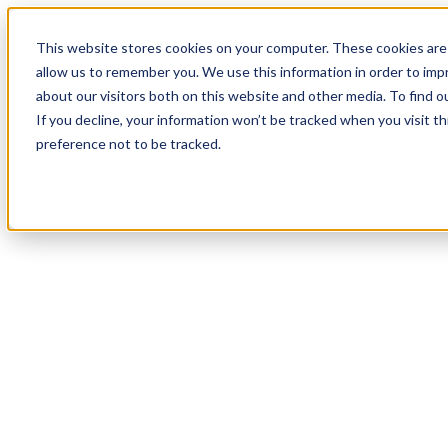
17
Day
:
This website stores cookies on your computer. These cookies are 
19
HR
:
allow us to remember you. We use this information in order to im
37
Min
about our visitors both on this website and other media. To find o
:
If you decline, your information won’t be tracked when you visit t
37
Sec
preference not to be tracked.