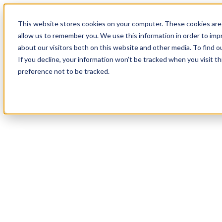
16
Day
:
This website stores cookies on your computer. These cookies are 
03
HR
:
allow us to remember you. We use this information in order to im
19
Min
about our visitors both on this website and other media. To find o
:
If you decline, your information won’t be tracked when you visit t
44
Sec
preference not to be tracked.