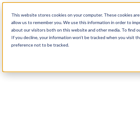
17
Day
:
This website stores cookies on your computer. These cookies are 
06
HR
:
allow us to remember you. We use this information in order to im
41
Min
about our visitors both on this website and other media. To find o
:
If you decline, your information won’t be tracked when you visit t
40
Sec
preference not to be tracked.