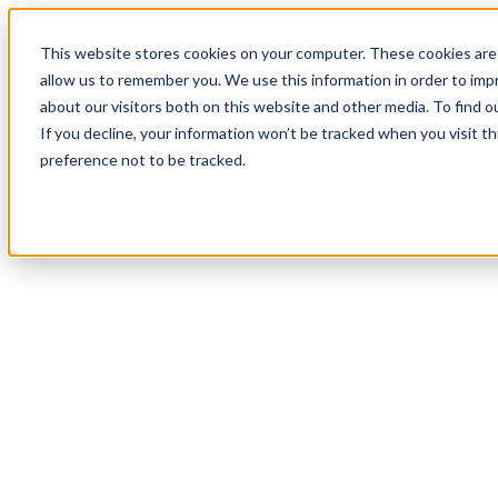
17
Day
:
This website stores cookies on your computer. These cookies are 
03
HR
:
allow us to remember you. We use this information in order to im
56
Min
about our visitors both on this website and other media. To find o
:
If you decline, your information won’t be tracked when you visit t
12
Sec
preference not to be tracked.