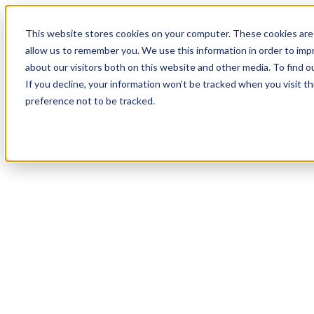
19
Day
:
This website stores cookies on your computer. These cookies are 
22
HR
:
allow us to remember you. We use this information in order to im
41
Min
about our visitors both on this website and other media. To find o
:
If you decline, your information won’t be tracked when you visit t
42
Sec
preference not to be tracked.