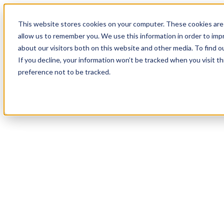
17
Day
:
This website stores cookies on your computer. These cookies are 
11
HR
:
allow us to remember you. We use this information in order to im
08
Min
about our visitors both on this website and other media. To find o
:
If you decline, your information won’t be tracked when you visit t
25
Sec
preference not to be tracked.