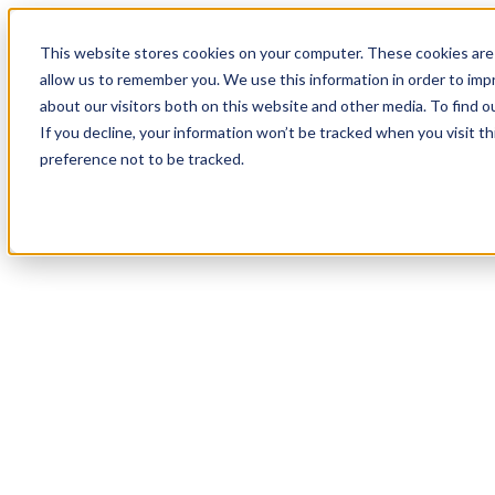
19
Day
:
This website stores cookies on your computer. These cookies are 
00
HR
:
allow us to remember you. We use this information in order to im
10
Min
about our visitors both on this website and other media. To find o
:
If you decline, your information won’t be tracked when you visit t
59
Sec
preference not to be tracked.