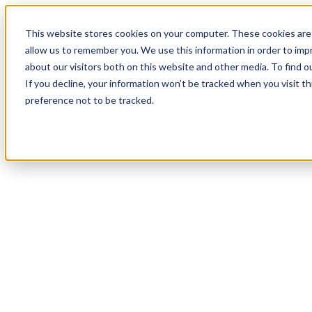
17
Day
:
This website stores cookies on your computer. These cookies are 
05
HR
:
allow us to remember you. We use this information in order to im
30
Min
about our visitors both on this website and other media. To find o
:
If you decline, your information won’t be tracked when you visit t
21
Sec
preference not to be tracked.