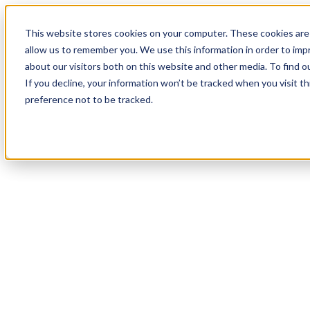
17
Day
:
This website stores cookies on your computer. These cookies are 
05
HR
:
allow us to remember you. We use this information in order to im
45
Min
about our visitors both on this website and other media. To find o
:
If you decline, your information won’t be tracked when you visit t
38
Sec
preference not to be tracked.