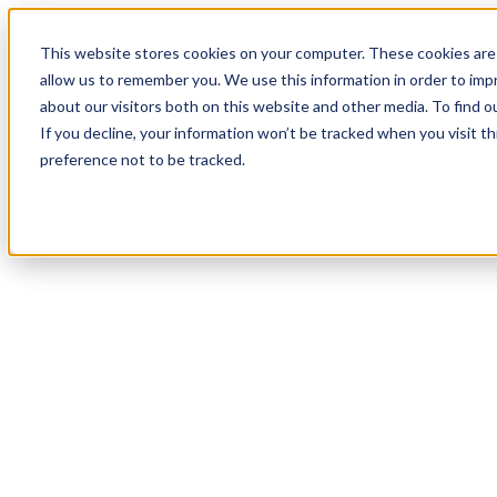
15
Day
:
This website stores cookies on your computer. These cookies are 
20
HR
:
allow us to remember you. We use this information in order to im
18
Min
about our visitors both on this website and other media. To find o
:
If you decline, your information won’t be tracked when you visit t
53
Sec
preference not to be tracked.