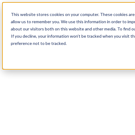
19
Day
:
This website stores cookies on your computer. These cookies are 
08
HR
:
allow us to remember you. We use this information in order to im
53
Min
about our visitors both on this website and other media. To find o
:
If you decline, your information won’t be tracked when you visit t
57
Sec
preference not to be tracked.