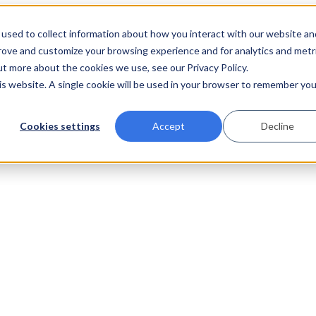
used to collect information about how you interact with our website an
prove and customize your browsing experience and for analytics and metr
ut more about the cookies we use, see our Privacy Policy.
his website. A single cookie will be used in your browser to remember you
Cookies settings
Accept
Decline