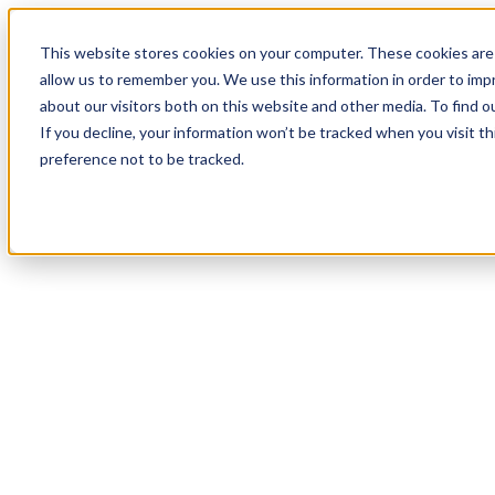
19
Day
:
This website stores cookies on your computer. These cookies are 
22
HR
:
allow us to remember you. We use this information in order to im
58
Min
about our visitors both on this website and other media. To find o
:
If you decline, your information won’t be tracked when you visit t
34
Sec
preference not to be tracked.