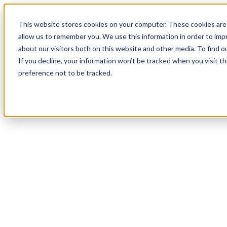
19
Day
:
This website stores cookies on your computer. These cookies are 
02
HR
:
allow us to remember you. We use this information in order to im
26
Min
about our visitors both on this website and other media. To find o
:
If you decline, your information won’t be tracked when you visit t
54
Sec
preference not to be tracked.