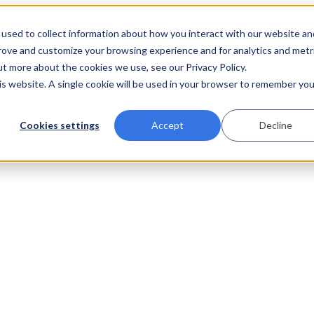
used to collect information about how you interact with our website an
prove and customize your browsing experience and for analytics and metr
ut more about the cookies we use, see our Privacy Policy.
his website. A single cookie will be used in your browser to remember you
Cookies settings
Accept
Decline