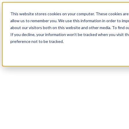
18
Day
:
This website stores cookies on your computer. These cookies are 
19
HR
:
allow us to remember you. We use this information in order to im
22
Min
about our visitors both on this website and other media. To find o
:
If you decline, your information won’t be tracked when you visit t
11
Sec
preference not to be tracked.