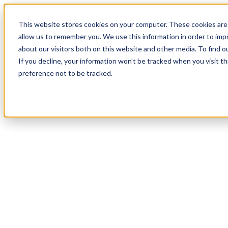
19
Day
:
This website stores cookies on your computer. These cookies are 
08
HR
:
allow us to remember you. We use this information in order to im
14
Min
about our visitors both on this website and other media. To find o
:
If you decline, your information won’t be tracked when you visit t
40
Sec
preference not to be tracked.