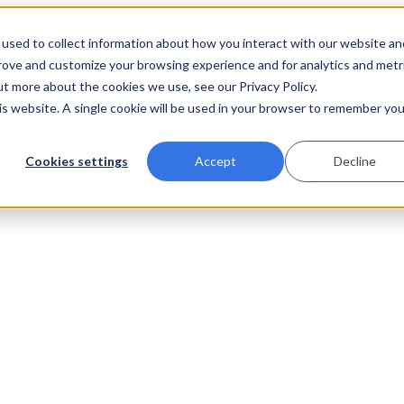
used to collect information about how you interact with our website an
prove and customize your browsing experience and for analytics and metr
ut more about the cookies we use, see our Privacy Policy.
his website. A single cookie will be used in your browser to remember you
Cookies settings
Accept
Decline