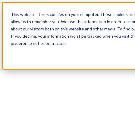
19
Day
:
This website stores cookies on your computer. These cookies are 
07
HR
:
allow us to remember you. We use this information in order to im
53
Min
about our visitors both on this website and other media. To find o
:
If you decline, your information won’t be tracked when you visit t
28
Sec
preference not to be tracked.