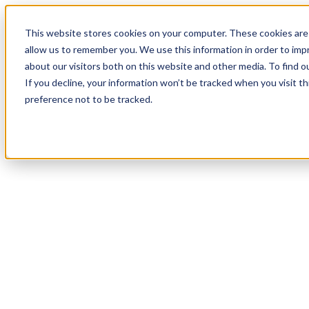
17
Day
:
This website stores cookies on your computer. These cookies are 
03
HR
:
allow us to remember you. We use this information in order to im
54
Min
about our visitors both on this website and other media. To find o
:
If you decline, your information won’t be tracked when you visit t
41
Sec
preference not to be tracked.