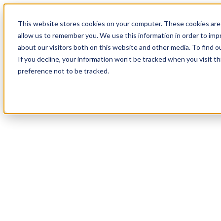
17
Day
:
This website stores cookies on your computer. These cookies are 
23
HR
:
allow us to remember you. We use this information in order to im
18
Min
about our visitors both on this website and other media. To find o
:
If you decline, your information won’t be tracked when you visit t
18
Sec
preference not to be tracked.