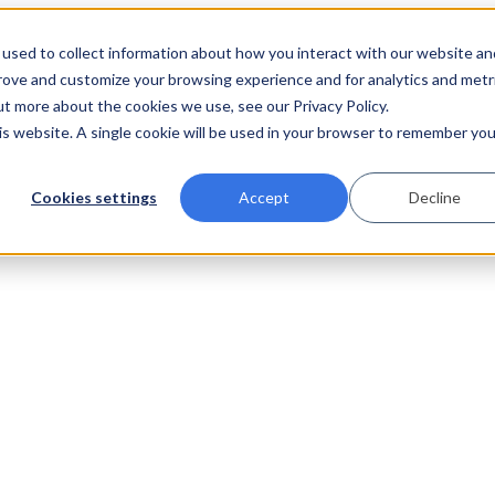
used to collect information about how you interact with our website an
prove and customize your browsing experience and for analytics and metr
ut more about the cookies we use, see our Privacy Policy.
his website. A single cookie will be used in your browser to remember you
Cookies settings
Accept
Decline