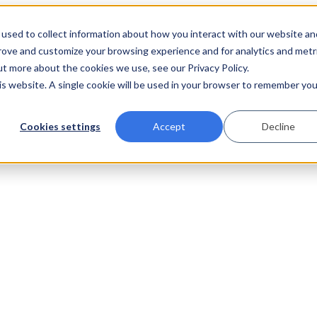
used to collect information about how you interact with our website an
prove and customize your browsing experience and for analytics and metr
ut more about the cookies we use, see our Privacy Policy.
his website. A single cookie will be used in your browser to remember you
Cookies settings
Accept
Decline