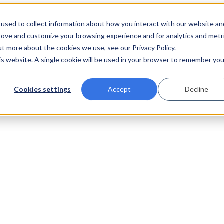
used to collect information about how you interact with our website an
prove and customize your browsing experience and for analytics and metr
ut more about the cookies we use, see our Privacy Policy.
his website. A single cookie will be used in your browser to remember you
Cookies settings
Accept
Decline