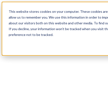
19
Day
:
This website stores cookies on your computer. These cookies are 
07
HR
:
allow us to remember you. We use this information in order to im
46
Min
about our visitors both on this website and other media. To find o
:
If you decline, your information won’t be tracked when you visit t
53
Sec
preference not to be tracked.