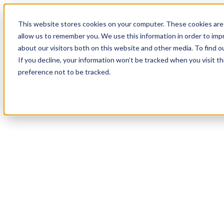
17
Day
:
This website stores cookies on your computer. These cookies are 
06
HR
:
allow us to remember you. We use this information in order to im
21
Min
about our visitors both on this website and other media. To find o
:
If you decline, your information won’t be tracked when you visit t
39
Sec
preference not to be tracked.