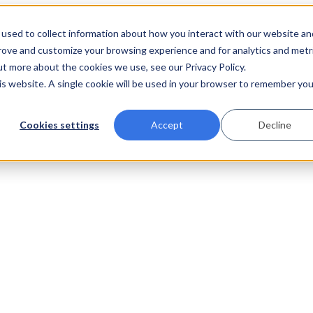
used to collect information about how you interact with our website an
prove and customize your browsing experience and for analytics and metr
ut more about the cookies we use, see our Privacy Policy.
his website. A single cookie will be used in your browser to remember you
Cookies settings
Accept
Decline