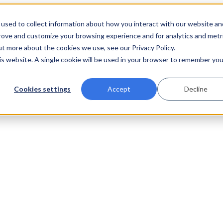
used to collect information about how you interact with our website an
prove and customize your browsing experience and for analytics and metr
ut more about the cookies we use, see our Privacy Policy.
his website. A single cookie will be used in your browser to remember you
Cookies settings
Accept
Decline