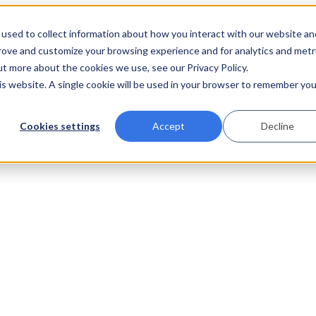
used to collect information about how you interact with our website an
prove and customize your browsing experience and for analytics and metr
ut more about the cookies we use, see our Privacy Policy.
his website. A single cookie will be used in your browser to remember you
Cookies settings
Accept
Decline