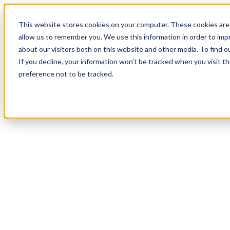
19
Day
:
This website stores cookies on your computer. These cookies are 
18
HR
:
allow us to remember you. We use this information in order to im
15
Min
about our visitors both on this website and other media. To find o
:
If you decline, your information won’t be tracked when you visit t
23
Sec
preference not to be tracked.