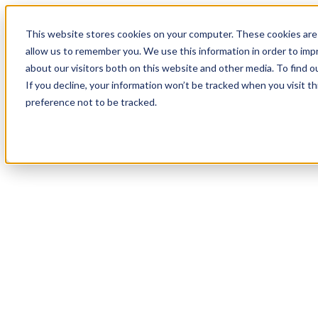
17
Day
:
This website stores cookies on your computer. These cookies are 
21
HR
:
allow us to remember you. We use this information in order to im
59
Min
about our visitors both on this website and other media. To find o
:
If you decline, your information won’t be tracked when you visit t
02
Sec
preference not to be tracked.