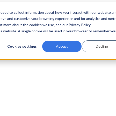
used to collect information about how you interact with our website an
prove and customize your browsing experience and for analytics and metr
ut more about the cookies we use, see our Privacy Policy.
his website. A single cookie will be used in your browser to remember you
Cookies settings
Accept
Decline